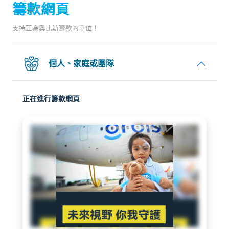
籌款網頁
支持正為奧比斯籌款的單位！
個人、家庭或團隊
正在進行籌款網頁