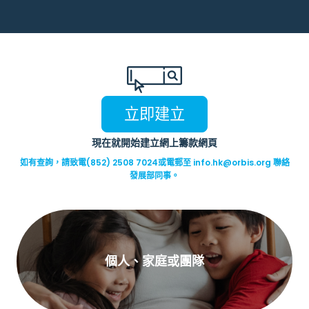
立即建立
現在就開始建立網上籌款網頁
如有查詢，請致電(852) 2508 7024或電郵至
info.hk@orbis.org
聯絡
發展部同事。
個人、家庭或團隊