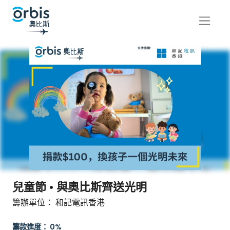
兒童節 • 與奧比斯齊送光明
籌辦單位： 和記電訊香港
籌款進度： 0%