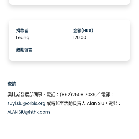
捐款者
金額(HK$)
Leung
120.00
鼓勵留言
查詢
奧比斯發展部同事，電話：(852)2508 7036╱ 電郵：
suyi.siu@orbis.org
或電郵至活動負責人 Alan Siu，電郵：
ALAN.SIU@hthk.com