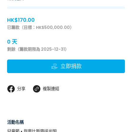
HK$170.00
已籌款（目標：HK$500,000.00）
0 天
剩餘（籌款期限為 2025-12-31）
立即捐款
分享
複製連結
活動名稱
兒童節 • 與奧比斯齊送光明