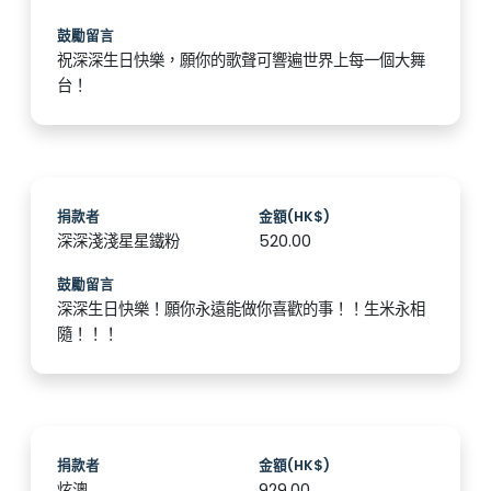
鼓勵留言
祝深深生日快樂，願你的歌聲可響遍世界上每一個大舞
台！
捐款者
金額(HK$)
深深淺淺星星鐵粉
520.00
鼓勵留言
深深生日快樂！願你永遠能做你喜歡的事！！生米永相
隨！！！
捐款者
金額(HK$)
炫澳
929.00