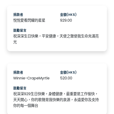
捐款者
金額(HK$)
悅悅愛看閃耀的星星
929.00
鼓勵留言
祝深深生日快樂，平安健康，天使之聲使我生命充滿亮
光
捐款者
金額(HK$)
Winnie-CrapeMyrtle
520.00
鼓勵留言
祝深深929生日快樂，身體健康，最重要是工作愉快，
天天開心，你的歌聲是我快樂的泉源，永遠愛你及支持
你的每一個舞台