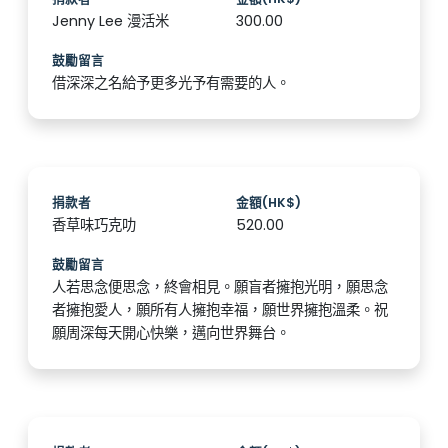
Jenny Lee 漫活米
300.00
鼓勵留言
借深深之名給予更多光予有需要的人。
捐款者
金額(HK$)
香草味巧克叻
520.00
鼓勵留言
人若思念便思念，終會相見。願盲者擁抱光明，願思念
者擁抱愛人，願所有人擁抱幸福，願世界擁抱溫柔。祝
願周深每天開心快樂，邁向世界舞台。