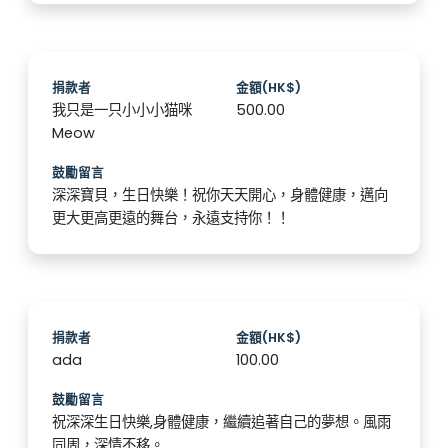
捐款者
金額(HK$)
我只是一只小小小猫咪
500.00
Meow
鼓勵留言
深深寶貝，生日快樂！祝你天天開心，身體健康，邁向
更大更高更遠的舞台，永遠支持你！！
捐款者
金額(HK$)
ada
100.00
鼓勵留言
祝深深生日快樂,身體健康，繼續追著自己的夢想。風雨
同周，深情不移。