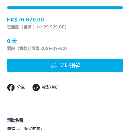
HK$76,676.00
已籌款（目標：HK$29,929.00）
0 天
剩餘（籌款期限為 2021-09-22）
立即捐款
分享
複製連結
活動名稱
周深 —「和光同程」