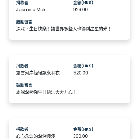
捐款者
金額(HK$)
Jasmine Mak
929.00
鼓勵留言
深深，生日快樂！讓世界多些人也得到星星的光！️
捐款者
金額(HK$)
霜雪河岸轻轻飘來羽衣
520.00
鼓勵留言
周深深㊗️你生日快乐天天开心！️
捐款者
金額(HK$)
心心念念的深深淺淺
300.00