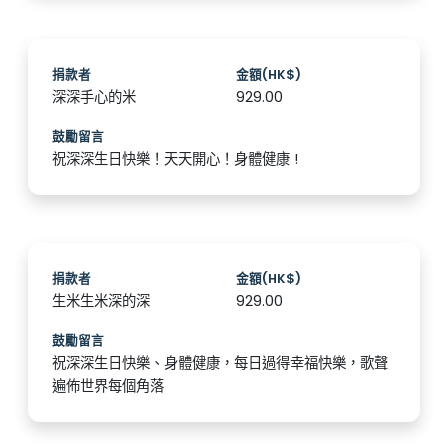
捐款者
金額(HK$)
深深手心的米
929.00
鼓勵留言
祝深深生日快樂！天天開心！身體健康 !
捐款者
金額(HK$)
生米生米深的深
929.00
鼓勵留言
祝深深生日快樂、身體健康，每日過得幸福快樂，歌聲
遍佈世界每個角落