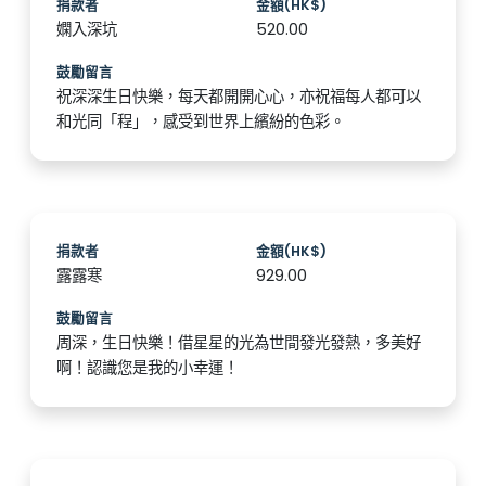
捐款者
金額(HK$)
嫻入深坑
520.00
鼓勵留言
祝深深生日快樂，每天都開開心心，亦祝福每人都可以
和光同「程」，感受到世界上繽紛的色彩。
捐款者
金額(HK$)
露露寒
929.00
鼓勵留言
周深，生日快樂！借星星的光為世間發光發熱，多美好
啊！認識您是我的小幸運！