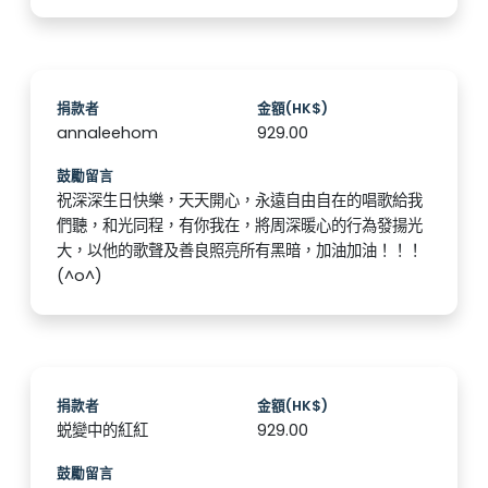
捐款者
金額(HK$)
annaleehom
929.00
鼓勵留言
祝深深生日快樂，天天開心，永遠自由自在的唱歌給我
們聽，和光同程，有你我在，將周深暖心的行為發揚光
大，以他的歌聲及善良照亮所有黑暗，加油加油！！！
(^o^)️
捐款者
金額(HK$)
蜕變中的紅紅
929.00
鼓勵留言