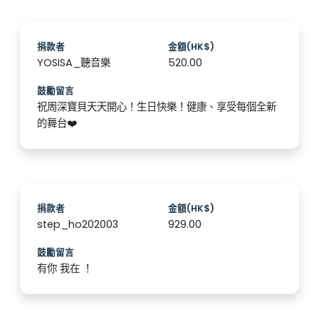
捐款者
金額(HK$)
YOSISA_聽音樂
520.00
鼓勵留言
祝周深寶貝天天開心！生日快樂！健康、享受每個全新
的舞台❤️
捐款者
金額(HK$)
step_ho202003
929.00
鼓勵留言
有你 我在 ！️