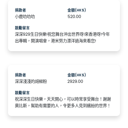
捐款者
金額(HK$)
小鹿叻叻叻
520.00
鼓勵留言
深深929生日快樂!祝您舞台沖出世界呀!來香港呀!今年
出專輯，開演唱會，港米努力漂洋過海來看您!
捐款者
金額(HK$)
深深淺淺的胡椒粉
2929.00
鼓勵留言
祝深深生日快樂，天天開心，可以時常享受舞台！謝謝
奧比斯，幫助有需要的人，令更多人見到繽紛的世界！