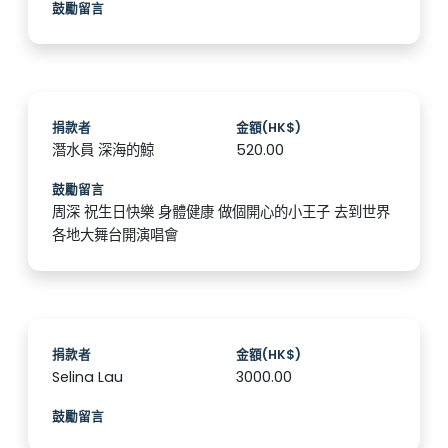
鼓勵留言
捐款者
金額(HK$)
潛水員 深海的鯨
520.00
鼓勵留言
周深 祝生日快樂 身體健康 做個開心的小王子 去到世界
各地大舞台開演唱會
捐款者
金額(HK$)
Selina Lau
3000.00
鼓勵留言