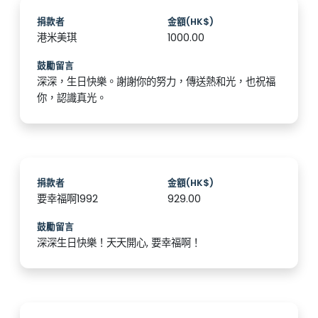
捐款者
金額(HK$)
港米美琪
1000.00
鼓勵留言
深深，生日快樂。謝謝你的努力，傳送熱和光，也祝福
你，認識真光。
捐款者
金額(HK$)
要幸福啊1992
929.00
鼓勵留言
深深生日快樂！天天開心, 要幸福啊！