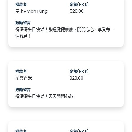
捐款者
金額(HK$)
皇上Vivian Fung
520.00
鼓勵留言
祝深深生日快樂！永遠健健康康、開開心心、享受每一
個舞台！
捐款者
金額(HK$)
星雲香米
929.00
鼓勵留言
祝深深生日快樂！天天開開心心！
捐款者
金額(HK$)