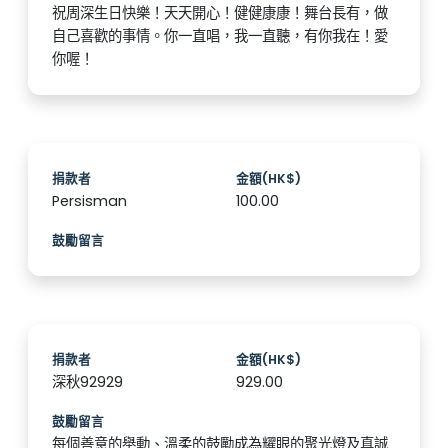
祝周深生日快樂！天天開心！健健康康！舞台長有，做
自己喜歡的事情。你一直唱，我一直聽，有你我在！愛
你喔！
捐款者
金額(HK$)
Persisman
100.00
鼓勵留言
捐款者
金額(HK$)
深秋92929
929.00
鼓勵留言
每個善意的舉動、溫柔的鼓勵成為耀眼的聚光燈及真誠