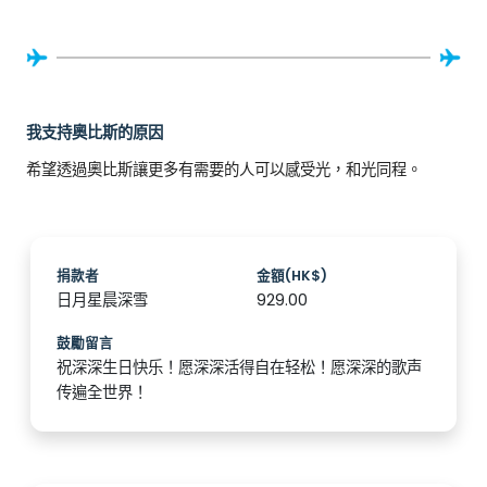
我支持奧比斯的原因
希望透過奧比斯讓更多有需要的人可以感受光，和光同程。
捐款者
金額(HK$)
日月星晨深雪
929.00
鼓勵留言
祝深深生日快乐！愿深深活得自在轻松！愿深深的歌声
传遍全世界！