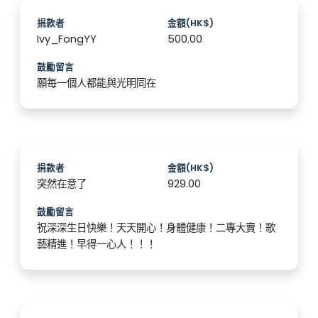
捐款者
金額(HK$)
Ivy_FongYY
500.00
鼓勵留言
願每一個人都能與光明同在
捐款者
金額(HK$)
突然在意了
929.00
鼓勵留言
祝深深生日快樂！天天開心！身體健康！二專大賣！歌
藝精進！早得一心人！！！