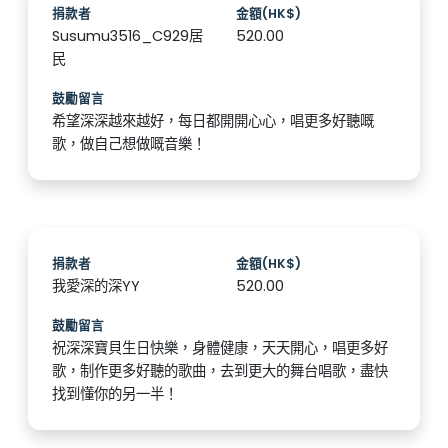
捐款者
金額(HK$)
Susumu3516_C929居
520.00
民
鼓勵留言
希望深深越來越好，每日都開開心心，唱更多好聽嘅
歌，做自己想做嘅音樂！
捐款者
金額(HK$)
我愛深的深YY
520.00
鼓勵留言
祝深深寶貝生日快樂，身體健康，天天開心，唱更多好
歌，制作更多好聽的歌曲，去到更大的舞台唱歌，盡快
找到懂你的另一半！