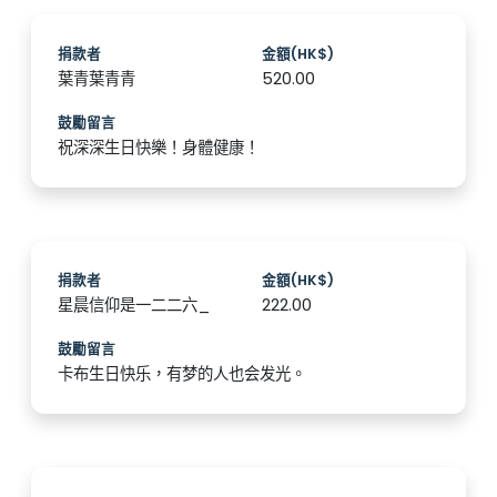
捐款者
金額(HK$)
葉青葉青青
520.00
鼓勵留言
祝深深生日快樂！身體健康！️
捐款者
金額(HK$)
星晨信仰是一二二六_
222.00
鼓勵留言
卡布生日快乐，有梦的人也会发光。️