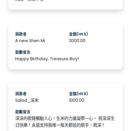
捐款者
金額(HK$)
A new Shen Mi
3000.00
鼓勵留言
Happy Birthday, Treasure Boy!
捐款者
金額(HK$)
Salad_深米
1000.00
鼓勵留言
深深的歌聲觸動人心，生米的力量凝聚一心。 祝深深生
日快樂！永遠支持我唯一每天都追的歌手，周深！️