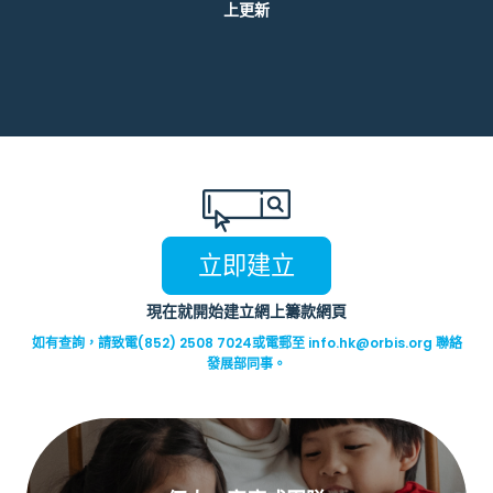
上更新
立即建立
現在就開始建立網上籌款網頁
如有查詢，請致電(852) 2508 7024或電郵至
info.hk@orbis.org
聯絡
發展部同事。