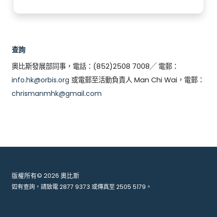
查詢
奧比斯發展部同事，電話：(852)2508 7008╱ 電郵：
info.hk@orbis.org
或電郵至活動負責人 Man Chi Wai，電郵：
chrismanmhk@gmail.com
版權所有© 2026 奧比斯
如有查詢，請致電
2877 9373
或傳真至
2505 5179
。