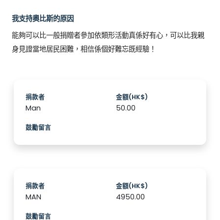
我支持奧比斯的原因
能夠可以比一般捐贈者參加依類形活動真係好有心，可以比我親
身見證當地居民困難，相信係個好難忘既經驗！
捐款者
金額(HK$)
Man
50.00
鼓勵留言
捐款者
金額(HK$)
MAN
4950.00
鼓勵留言