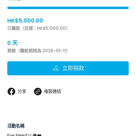
HK$5,000.00
已籌款（目標：HK$5,000.00）
0 天
剩餘（籌款期限為 2026-01-11）
立即捐款
分享
複製連結
活動名稱
Eye Need U 👁️❤️