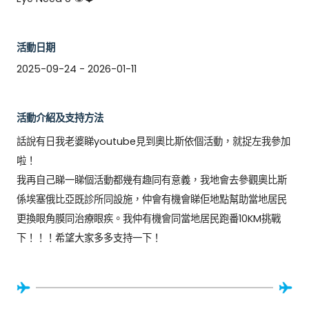
活動日期
2025-09-24 - 2026-01-11
活動介紹及支持方法
話說有日我老婆睇youtube見到奧比斯依個活動，就捉左我參加
啦！

我再自己睇一睇個活動都幾有趣同有意義，我地會去參觀奧比斯
係埃塞俄比亞既診所同設施，仲會有機會睇佢地點幫助當地居民
更換眼角膜同治療眼疾。我仲有機會同當地居民跑番10KM挑戰
下！！！希望大家多多支持一下！