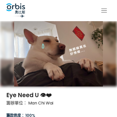
Eye Need U 👁️❤️
籌辦單位： Man Chi Wai
籌款進度： 100%