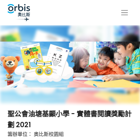
聖公會油塘基顯小學 - 實體書閱讀獎勵計
劃 2021
籌辦單位： 奧比斯校園組