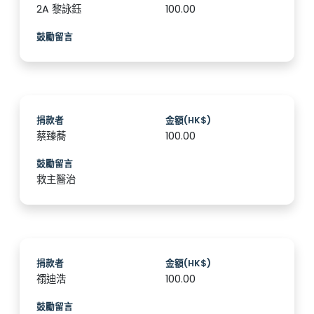
2A 黎詠鈺
100.00
鼓勵留言
捐款者
金額(HK$)
蔡臻蕎
100.00
鼓勵留言
救主醫治
捐款者
金額(HK$)
禤迪浩
100.00
鼓勵留言