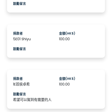
鼓勵留言
捐款者
金額(HK$)
5E01 Shiyu
100.00
鼓勵留言
捐款者
金額(HK$)
1E班侯卓希
100.00
鼓勵留言
希望可以幫到有需要的人