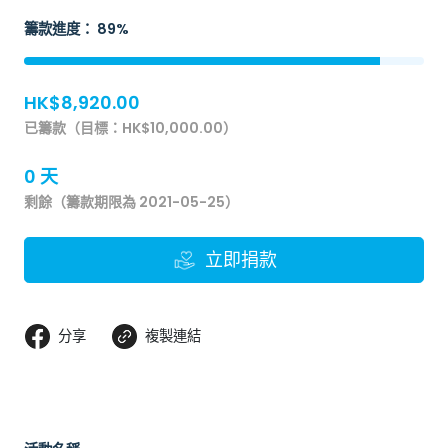
籌款進度： 89%
HK$8,920.00
已籌款（目標：HK$10,000.00）
0 天
剩餘（籌款期限為 2021-05-25）
立即捐款
分享
複製連結