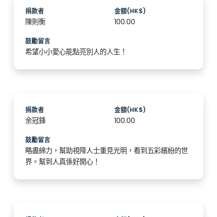
捐款者
金額(HK$)
陳則衡
100.00
鼓勵留言
希望小小愛心能點亮別人的人生！
捐款者
金額(HK$)
余冠鋒
100.00
鼓勵留言
略盡綿力，幫助視障人士重見光明，看到五彩繽紛的世
界。幫到人真係好開心！