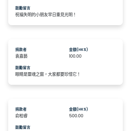
鼓勵留言
祝福失明的小朋友早日重見光明！
捐款者
金額(HK$)
袁嘉藝
100.00
鼓勵留言
眼睛是靈魂之窗，大家都要珍惜它！
捐款者
金額(HK$)
俞柏睿
500.00
鼓勵留言