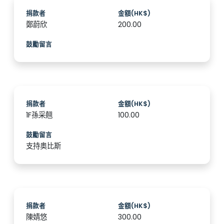
捐款者
金額(HK$)
鄭蔚欣
200.00
鼓勵留言
捐款者
金額(HK$)
1F孫采翹
100.00
鼓勵留言
支持奥比斯
捐款者
金額(HK$)
陳婧悠
300.00