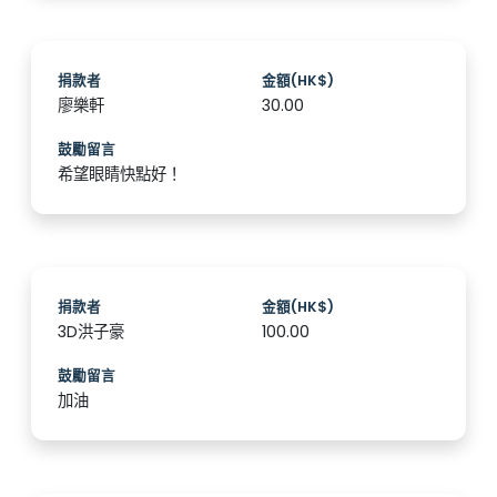
捐款者
金額(HK$)
廖樂軒
30.00
鼓勵留言
希望眼睛快點好！
捐款者
金額(HK$)
3D洪子豪
100.00
鼓勵留言
加油