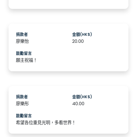
捐款者
金額(HK$)
廖樂怡
20.00
鼓勵留言
願主祝福！
捐款者
金額(HK$)
廖樂彤
40.00
鼓勵留言
希望各位重見光明，多看世界！