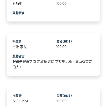
蔡詩藍
100.00
鼓勵留言
捐款者
金額(HK$)
王皓 家長
100.00
鼓勵留言
眼睛是靈魂之窗 要愛護·珍惜 支持奧比斯，幫助有需要
的人。
捐款者
金額(HK$)
5E01 Shiyu
100.00