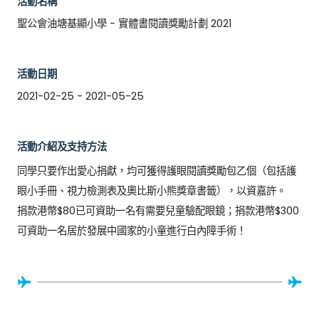
活動名稱
聖公會油塘基顯小學 - 實體書閱讀獎勵計劃 2021
活動日期
2021-02-25 - 2021-05-25
活動介紹及支持方法
同學只要作出愛心捐獻，均可獲得護眼閱讀獎勵包乙個（包括護
眼小手冊、視力檢測表及奧比斯小熊獎章書籤），以資嘉許。	

捐款港幣$80已可資助一名有需要兒童驗配眼鏡；捐款港幣$300
可資助一名居於發展中國家的小童進行白內障手術！