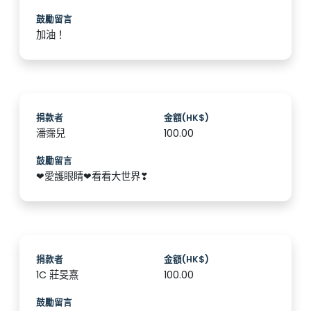
鼓勵留言
加油！
捐款者
金額(HK$)
潘霈兒
100.00
鼓勵留言
❤愛護眼睛❤看看大世界❣
捐款者
金額(HK$)
1C 莊旻熹
100.00
鼓勵留言