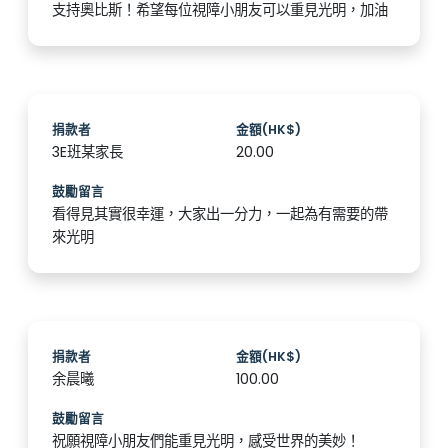
支持奧比斯！希望每位視障小朋友可以重見光明，加油
捐款者
金額(HK$)
3E班某家長
20.00
鼓勵留言
看得見其實很幸運，大家出一分力，一起為有需要的帶
來光明
捐款者
金額(HK$)
余晨曦
100.00
鼓勵留言
祝願視障小朋友們能重見光明，感受世界的美妙！