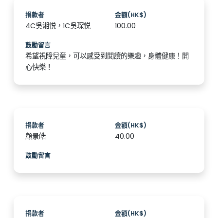
捐款者
金額(HK$)
4C吳湘悦，1C吳琛悦
100.00
鼓勵留言
希望視障兒童，可以感受到閲讀的樂趣，身體健康！開
心快樂！
捐款者
金額(HK$)
顧景皓
40.00
鼓勵留言
捐款者
金額(HK$)