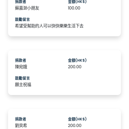
捐款者
金額(HK$)
蘇嘉澍小朋友
100.00
鼓勵留言
希望受幫助的人可以快快樂樂生活下去
捐款者
金額(HK$)
陳宛娥
200.00
鼓勵留言
願主祝福
捐款者
金額(HK$)
劉奕希
200.00