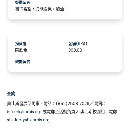
鼓勵留言
擁抱希望，必能看見。加油！
捐款者
金額(HK$)
陳欣希
300.00
鼓勵留言
查詢
奧比斯發展部同事，電話：(852)2508 7026╱ 電郵：
info.hk@orbis.org
或電郵至活動負責人 奧比斯校園組，電郵：
student@hk.orbis.org