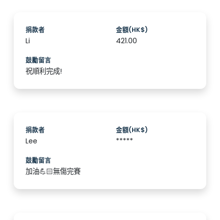
捐款者
金額(HK$)
Li
421.00
鼓勵留言
祝順利完成!
捐款者
金額(HK$)
Lee
*****
鼓勵留言
加油💪🏻無傷完賽