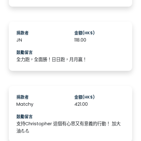
捐款者
金額(HK$)
JN
118.00
鼓勵留言
全力跑，全面勝！日日跑，月月贏！
捐款者
金額(HK$)
Matchy
421.00
鼓勵留言
支持Christopher 這個有心思又有意義的行動！ 加大
油💪💪