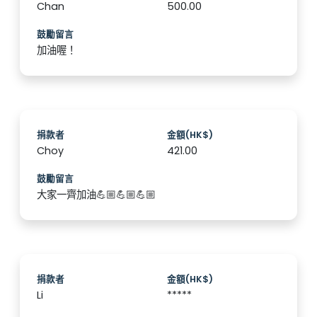
Chan
500.00
鼓勵留言
加油喔！
捐款者
金額(HK$)
Choy
421.00
鼓勵留言
大家一齊加油💪🏼💪🏼💪🏼
捐款者
金額(HK$)
Li
*****