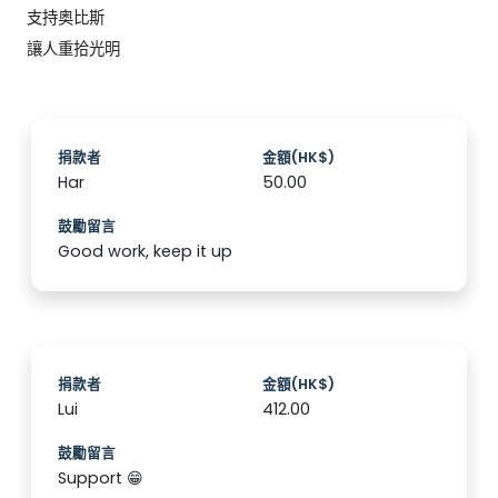
支持奥比斯

讓人重拾光明
捐款者
金額(HK$)
Har
50.00
鼓勵留言
Good work, keep it up
捐款者
金額(HK$)
Lui
412.00
鼓勵留言
Support 😁