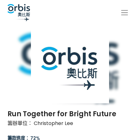
Run Together for Bright Future
籌辦單位： Christopher Lee
籌款進度： 72%