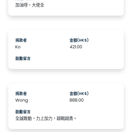
加油呀，大佬全
捐款者
金額(HK$)
Ko
421.00
鼓勵留言
捐款者
金額(HK$)
Wong
888.00
鼓勵留言
全誠敢動，力上加力，越戰越勇。