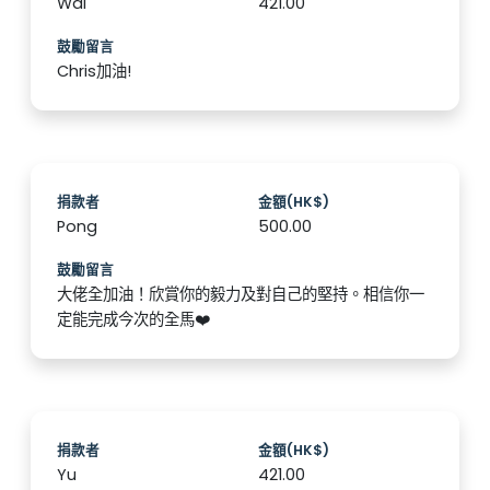
Wai
421.00
鼓勵留言
Chris加油!
捐款者
金額(HK$)
Pong
500.00
鼓勵留言
大佬全加油！欣賞你的毅力及對自己的堅持。相信你一
定能完成今次的全馬❤️
捐款者
金額(HK$)
Yu
421.00