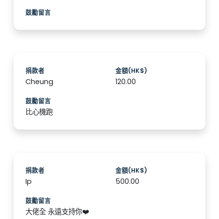
鼓勵留言
捐款者
金額(HK$)
Cheung
120.00
鼓勵留言
比心機跑
捐款者
金額(HK$)
Ip
500.00
鼓勵留言
大佬全 永遠支持你❤️