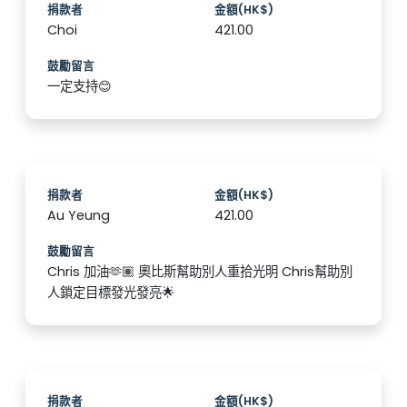
捐款者
金額(HK$)
Choi
421.00
鼓勵留言
一定支持😊
捐款者
金額(HK$)
Au Yeung
421.00
鼓勵留言
Chris 加油🫶🏽 奧比斯幫助別人重拾光明 Chris幫助別
人鎖定目標發光發亮🌟
捐款者
金額(HK$)