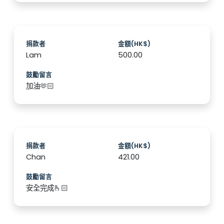
捐款者
金額(HK$)
Lam
500.00
鼓勵留言
加油🫶🏻
捐款者
金額(HK$)
Chan
421.00
鼓勵留言
安全完成🫰🏻