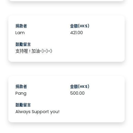
捐款者
金額(HK$)
Lam
421.00
鼓勵留言
支持喔 ! 加油💨💨💨
捐款者
金額(HK$)
Pang
500.00
鼓勵留言
Always Support you!