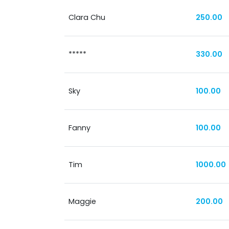
Clara Chu
250.00
*****
330.00
Sky
100.00
Fanny
100.00
Tim
1000.00
Maggie
200.00