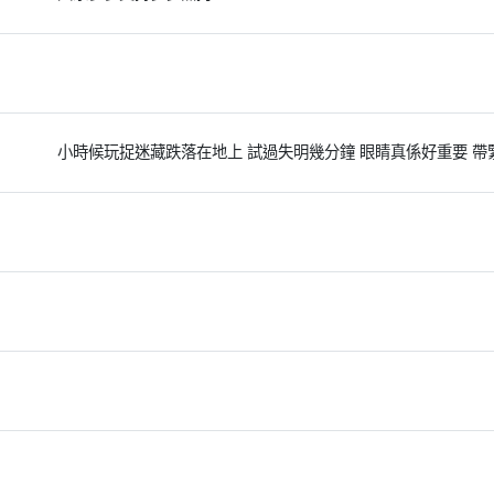
小時候玩捉迷藏跌落在地上 試過失明幾分鐘 眼睛真係好重要 帶