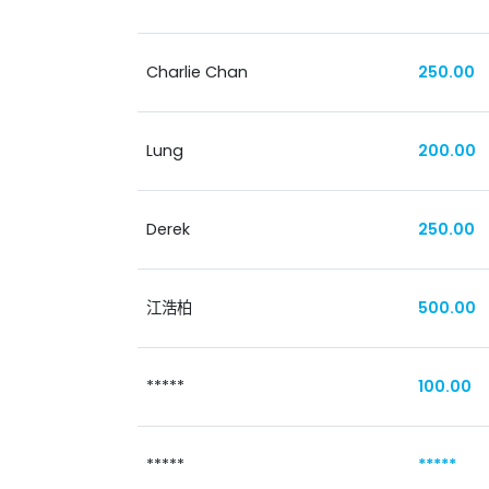
Charlie Chan
250.00
Lung
200.00
Derek
250.00
江浩柏
500.00
*****
100.00
*****
*****