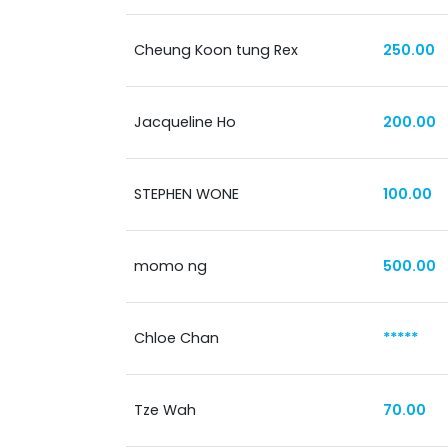
Cheung Koon tung Rex
250.00
Jacqueline Ho
200.00
STEPHEN WONE
100.00
momo ng
500.00
Chloe Chan
*****
Tze Wah
70.00