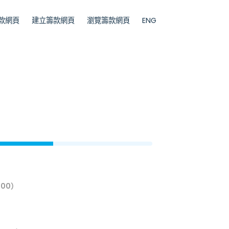
款網頁
建立籌款網頁
瀏覽籌款網頁
ENG
0
.00）