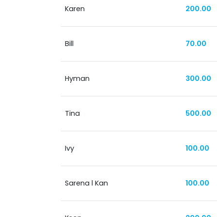
Karen
200.00
Bill
70.00
Hyman
300.00
Tina
500.00
Ivy
100.00
Sarena l Kan
100.00