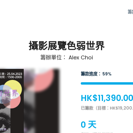
籌
攝影展覽色弱世界
籌辦單位： Alex Choi
籌款進度： 59%
HK$11,390.0
已籌款（目標：HK$19,200
0 天