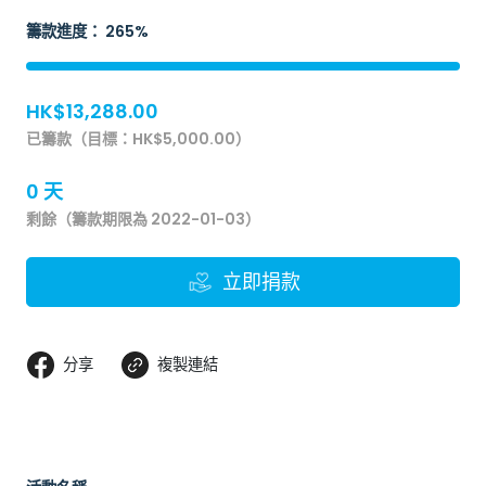
籌款進度： 265%
HK$13,288.00
已籌款（目標：HK$5,000.00）
0 天
剩餘（籌款期限為 2022-01-03）
立即捐款
分享
複製連結