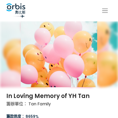
In Loving Memory of YH Tan
籌辦單位： Tan Family
籌款進度： 8659%