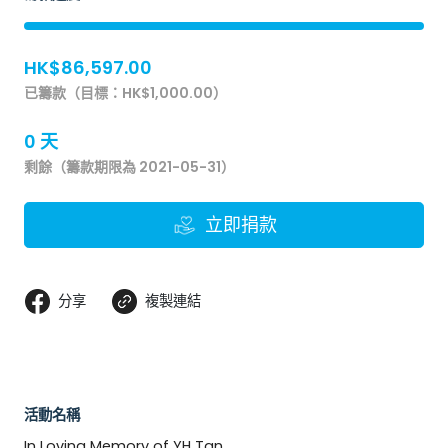
HK$86,597.00
已籌款（目標：HK$1,000.00）
0 天
剩餘（籌款期限為 2021-05-31）
立即捐款
分享
複製連結
活動名稱
In Loving Memory of YH Tan