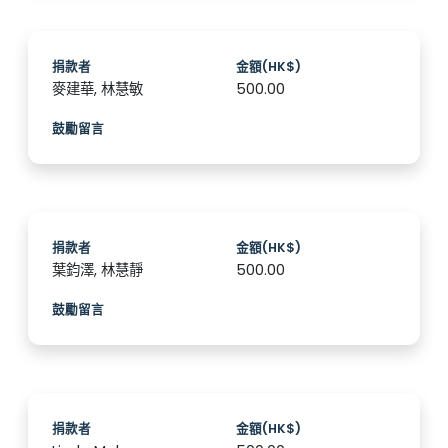
捐款者
金額(HK$)
麥建華, 林慧敏
500.00
鼓勵留言
捐款者
金額(HK$)
葉鈞澤, 林慧靜
500.00
鼓勵留言
捐款者
金額(HK$)