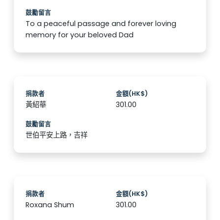
鼓勵留言
To a peaceful passage and forever loving
memory for your beloved Dad
捐款者
金額(HK$)
黃紹華
301.00
鼓勵留言
世伯平安上路，吉祥
捐款者
金額(HK$)
Roxana Shum
301.00