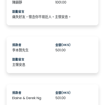
陳韻靜
1001.00
鼓勵留言
痛失好友，懷念你平易近人。主懷安息。
捐款者
金額(HK$)
李本賢先生
501.00
鼓勵留言
主懐安息
捐款者
金額(HK$)
Elaine & Derek Ng
501.00