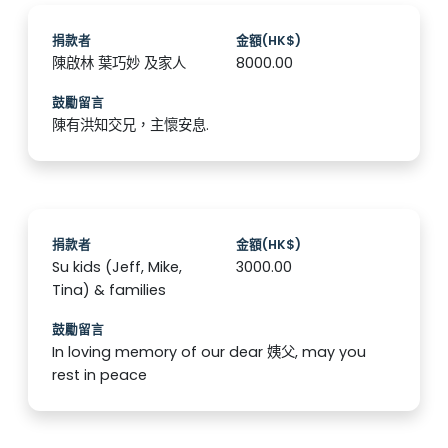
捐款者
金額(HK$)
陳啟林 葉巧妙 及家人
8000.00
鼓勵留言
陳有洪知交兄，主懷安息.
捐款者
金額(HK$)
Su kids (Jeff, Mike,
3000.00
Tina) & families
鼓勵留言
In loving memory of our dear 姨父, may you
rest in peace