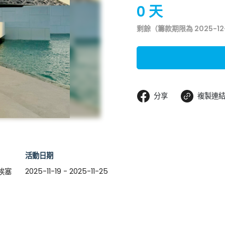
0 天
剩餘（籌款期限為 2025-12
分享
複製連
活動日期
2025-11-19 - 2025-11-25
斯埃塞