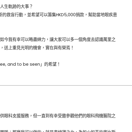
人生軌跡的大事？

的救盲行動，並希望可以籌集HKD5,000捐款，幫助當地眼疾患
如今我有幸可以略盡綿力，讓大家可以多一個角度去認識萬里之
，送上重見光明的機會，實在與有榮焉！

and to be seen」的希望！
供眼科支援服務，但一直到有幸受邀參觀他們的眼科飛機醫院之