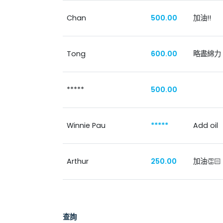
Chan
500.00
加油!!
Tong
600.00
略盡綿力
*****
500.00
Winnie Pau
*****
Add oil
Arthur
250.00
加油👏🏻
查詢