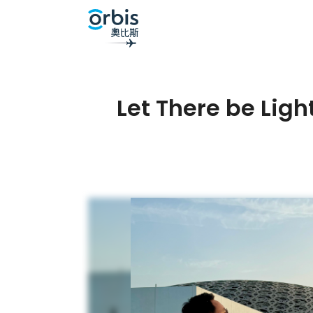
Let There b