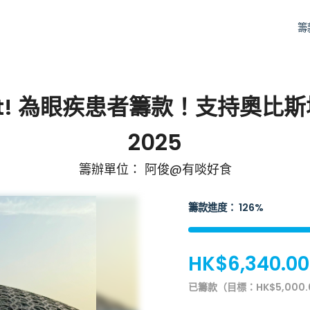
籌
e Light! 為眼疾患者籌款！支持
2025
籌辦單位： 阿俊@有啖好食
籌款進度： 126%
HK$6,340.00
已籌款（目標：HK$5,000.