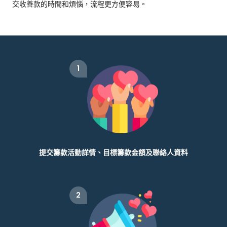
交收善款的時間和煩惱，流程更方便容易。
1
提交籌款活動詳情、目標籌款金額及聯絡人資料
2