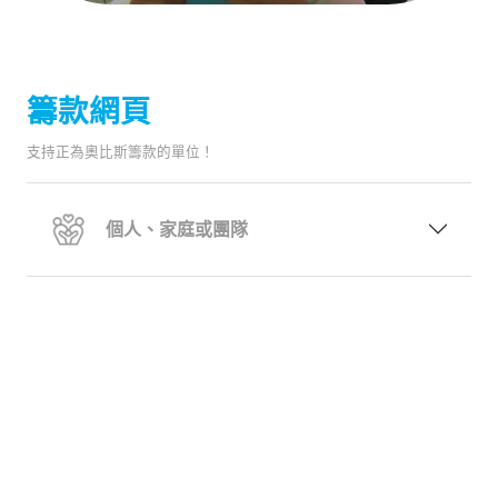
籌款網頁
支持正為奧比斯籌款的單位！
個人、家庭或團隊
公司、機構或宗教團體
正在進行籌款網頁
未有籌款網頁