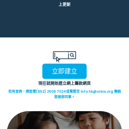
上更新
立即建立
現在就開始建立網上籌款網頁
如有查詢，請致電(852) 2508 7024或電郵至
info.hk@orbis.org
聯絡
發展部同事。