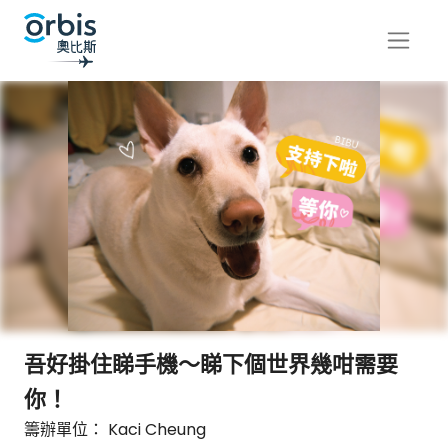
吾好掛住睇手機～睇下個世界幾咁需要
你！
籌辦單位： Kaci Cheung