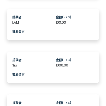
捐款者
金額(HK$)
LAM
100.00
鼓勵留言
捐款者
金額(HK$)
Siu
1000.00
鼓勵留言
捐款者
金額(HK$)