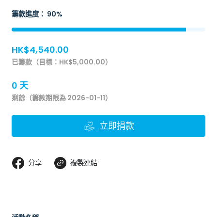
籌款進度： 90%
HK$4,540.00
已籌款（目標：HK$5,000.00）
0 天
剩餘（籌款期限為 2026-01-11）
立即捐款
分享
複製連結