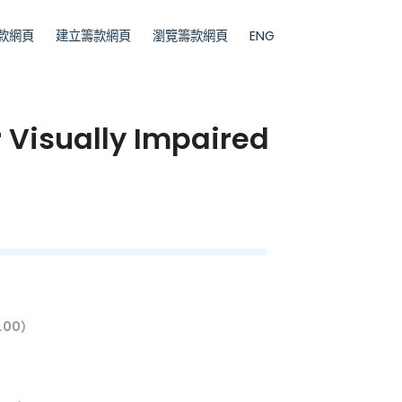
款網頁
建立籌款網頁
瀏覽籌款網頁
ENG
 Visually Impaired
.00）