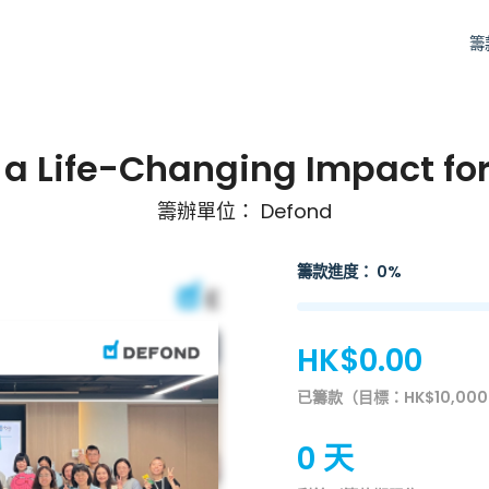
籌
 a Life-Changing Impact for
籌辦單位： Defond
籌款進度： 0%
HK$0.00
已籌款（目標：HK$10,000
0 天