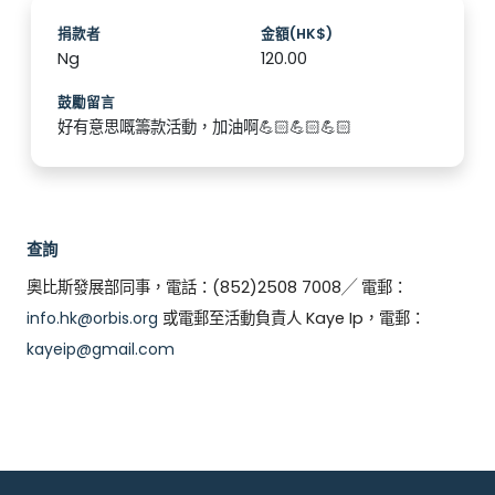
捐款者
金額(HK$)
Ng
120.00
鼓勵留言
好有意思嘅籌款活動，加油啊💪🏻💪🏻💪🏻
查詢
奧比斯發展部同事，電話：(852)2508 7008╱ 電郵：
info.hk@orbis.org
或電郵至活動負責人 Kaye Ip，電郵：
kayeip@gmail.com