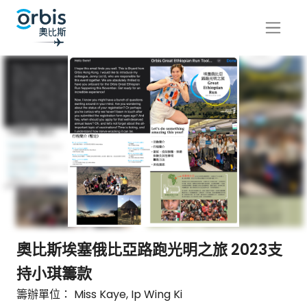
奧比斯埃塞俄比亞路跑光明之旅 2023支
持小琪籌款
籌辦單位： Miss Kaye, Ip Wing Ki