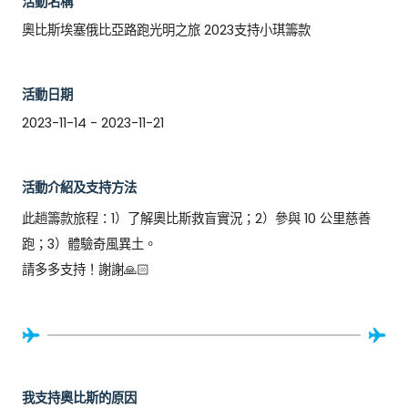
活動名稱
奧比斯埃塞俄比亞路跑光明之旅 2023支持小琪籌款
活動日期
2023-11-14 - 2023-11-21
活動介紹及支持方法
此趟籌款旅程：1）了解奧比斯救盲實況；2）參與 10 公里慈善
跑；3）體驗奇風異土。

請多多支持！謝謝🙏🏻
我支持奧比斯的原因