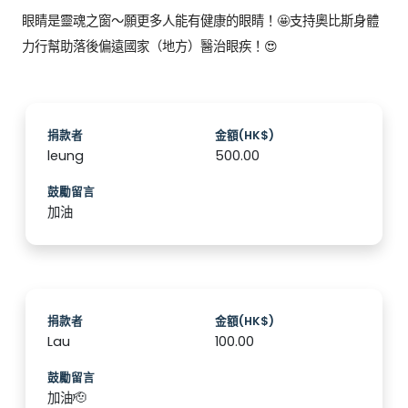
眼睛是靈魂之窗～願更多人能有健康的眼睛！🤩支持奧比斯身體
力行幫助落後偏遠國家（地方）醫治眼疾！😍
捐款者
金額(HK$)
leung
500.00
鼓勵留言
加油
捐款者
金額(HK$)
Lau
100.00
鼓勵留言
加油🫡