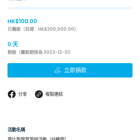
HK$100.00
已籌款（目標：HK$200,000.00）
0 天
剩餘（籌款期限為 2023-12-31）
立即捐款
分享
複製連結
活動名稱
奧比斯學界籌辦活動（幼稚園）