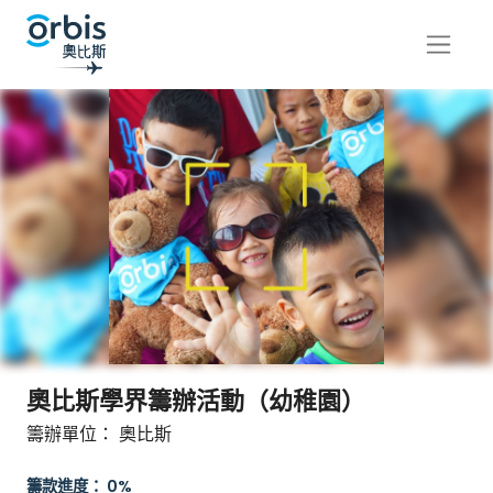
奧比斯學界籌辦活動（幼稚園）
籌辦單位： 奧比斯
籌款進度： 0%