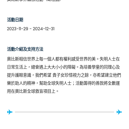
活動日期
2023-11-29 - 2024-12-31
活動介紹及支持方法
奧比斯相信世界上每一個人都有權利感受世界的美。失明人士在
日常生活上，總會遇上大大小小的障礙。為培養學童的同理心及
提升護眼意識，我們希望 貴子女珍惜視力之餘，亦希望建立他們
樂於助人的精神，幫助全球失明人士；活動籌得的善款將全數運
用在奧比斯全球救盲項目上。