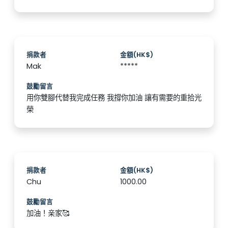
捐款者
金額(HK$)
Mak
*****
鼓勵留言
用你雙腳代替我完成任務 我撐你加油 讓有需要的重拾光
榮
捐款者
金額(HK$)
Chu
1000.00
鼓勵留言
加油！亲家🥰