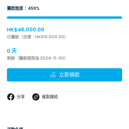
籌款進度： 459%
HK$46,000.00
已籌款（目標：HK$10,000.00）
0 天
剩餘（籌款期限為 2024-11-30）
立即捐款
分享
複製連結