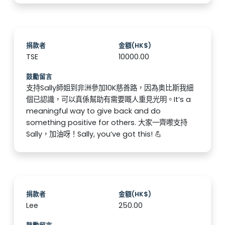
捐款者
金額(HK$)
TSE
10000.00
鼓勵留言
支持Sally師姐到非洲參加10K慈善路，因為奥比斯我細
個已認識，可以真係幫助有需要嘅人重見光明。It’s a
meaningful way to give back and do
something positive for others. 大家一齊嚟支持
Sally，加油呀！Sally, you’ve got this! 💪
捐款者
金額(HK$)
Lee
250.00