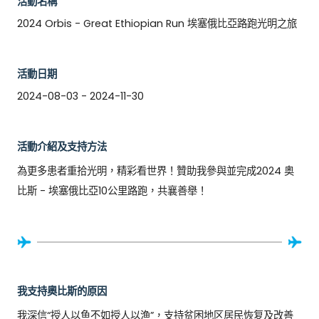
活動名稱
2024 Orbis - Great Ethiopian Run 埃塞俄比亞路跑光明之旅
活動日期
2024-08-03 - 2024-11-30
活動介紹及支持方法
為更多患者重拾光明，精彩看世界！贊助我參與並完成2024 奥
比斯 - 埃塞俄比亞10公里路跑，共襄善舉！
我支持奧比斯的原因
我深信“授人以鱼不如授人以渔”，支持贫困地区居民恢复及改善