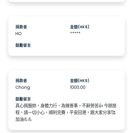
捐款者
金額(HK$)
HO
*****
鼓勵留言
捐款者
金額(HK$)
Chong
1000.00
鼓勵留言
真心佩服妳，身體力行，為做善事，不辭勞苦👍 今趟旅
程，請一切小心，順利完賽，平安回港，跟大家分享🥰
加油💪💪