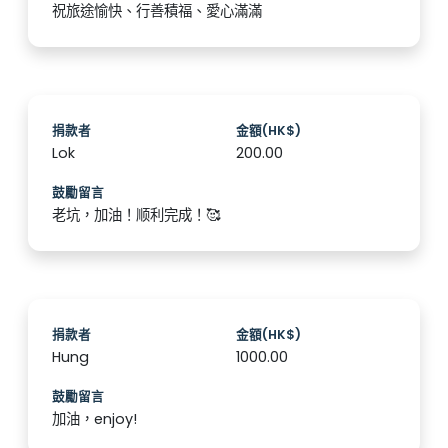
祝旅途愉快、行善積福、愛心滿滿
捐款者
金額(HK$)
Lok
200.00
鼓勵留言
老坑，加油！顺利完成！🥰
捐款者
金額(HK$)
Hung
1000.00
鼓勵留言
加油，enjoy!