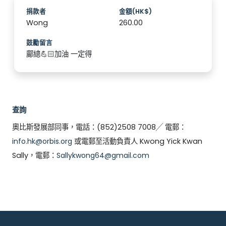
捐款者
金額(HK$)
Wong
260.00
鼓勵留言
鄺總💪🏻加油 一定得
查詢
奧比斯發展部同事，電話：(852)2508 7008╱ 電郵：
info.hk@orbis.org
或電郵至活動負責人 Kwong Yick Kwan
Sally，電郵：
Sallykwong64@gmail.com