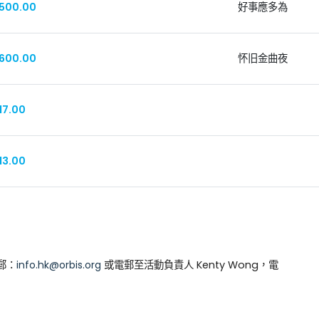
500.00
好事應多為
600.00
怀旧金曲夜
17.00
13.00
電郵：
info.hk@orbis.org
或電郵至活動負責人 Kenty Wong，電