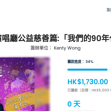
籌
唱廳公益慈善篇:「我們的90
籌辦單位： Kenty Wong
籌款進度： 34%
HK$1,730.00
已籌款（目標：HK$5,000.
0 天