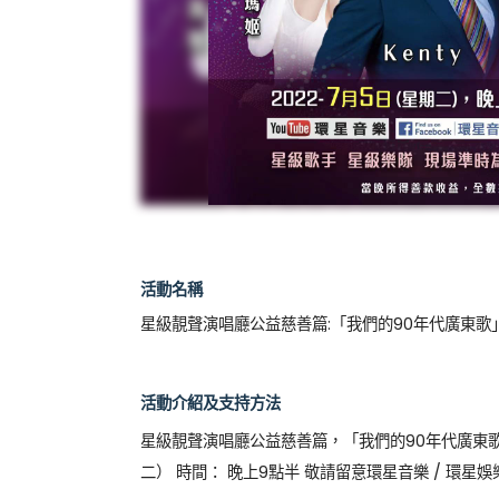
活動名稱
星級靚聲演唱廳公益慈善篇:「我們的90年代廣東歌
活動介紹及支持方法
星級靚聲演唱廳公益慈善篇，「我們的90年代廣東歌」 
二） 時間： 晚上9點半 敬請留意環星音樂 / 環星娛樂