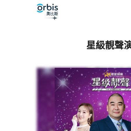
星級靚聲演