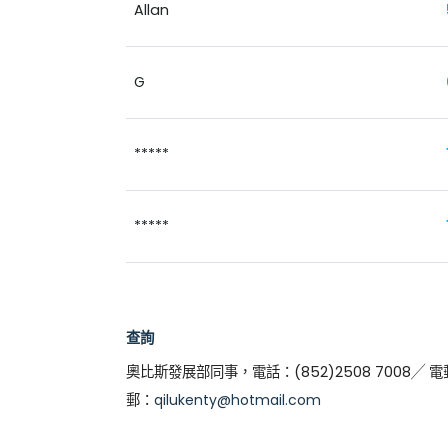
Allan
G
*****
*****
查詢
奧比斯發展部同事，電話：(852)2508 7008╱ 
郵：
qilukenty@hotmail.com