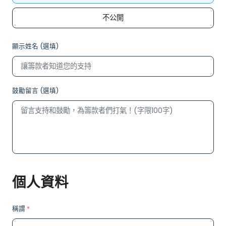
不公開
顯示姓名 (選填)
鼓勵留言 (選填)
個人資料
稱謂
*