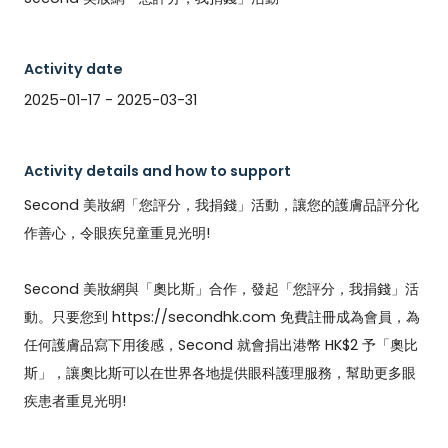
Activity date
2025-01-17 - 2025-03-31
Activity details and how to support
Second 美妝網「您評分，我捐錢」活動，讓您的護膚品評分化
作善心，令眼疾兒童重見光明!

Second 美妝網與「奧比斯」合作，發起「您評分，我捐錢」活
動。只要您到 https://secondhk.com 免費註冊成為會員，為
任何護膚品寫下用後感，Second 就會捐出港幣 HK$2 予「奧比
斯」，讓奧比斯可以在世界各地提供眼科護理服務，幫助更多眼
疾患者重見光明! 
