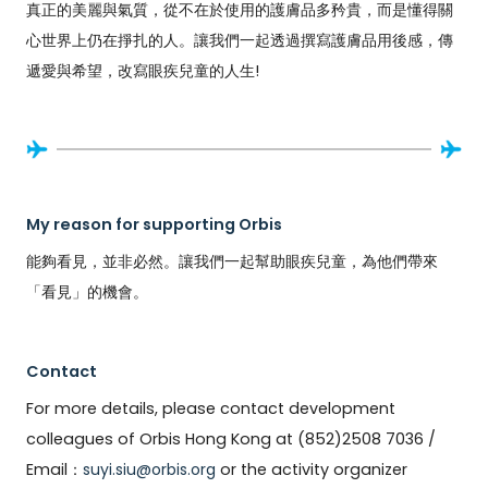
真正的美麗與氣質，從不在於使用的護膚品多矜貴，而是懂得關
心世界上仍在掙扎的人。讓我們一起透過撰寫護膚品用後感，傳
遞愛與希望，改寫眼疾兒童的人生!
My reason for supporting Orbis
能夠看見，並非必然。讓我們一起幫助眼疾兒童，為他們帶來
「看見」的機會。
Contact
For more details, please contact development
colleagues of Orbis Hong Kong at (852)2508 7036 /
Email：
suyi.siu@orbis.org
or the activity organizer