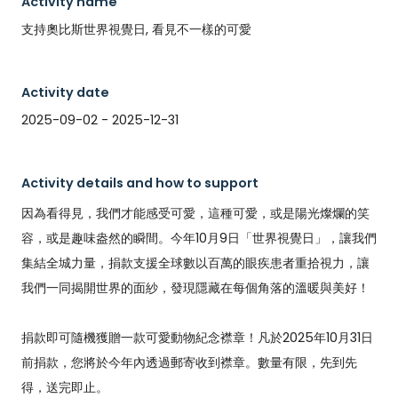
Activity name
支持奧比斯世界視覺日, 看見不一樣的可愛
Activity date
2025-09-02 - 2025-12-31
Activity details and how to support
因為看得見，我們才能感受可愛，這種可愛，或是陽光燦爛的笑
容，或是趣味盎然的瞬間。今年10月9日「世界視覺日」，讓我們
集結全城力量，捐款支援全球數以百萬的眼疾患者重拾視力，讓
我們一同揭開世界的面紗，發現隱藏在每個角落的溫暖與美好！

捐款即可隨機獲贈一款可愛動物紀念襟章！凡於2025年10月31日
前捐款，您將於今年內透過郵寄收到襟章。數量有限，先到先
得，送完即止。