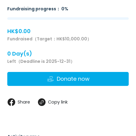
Fundraising progress： 0%
HK$0.00
Fundraised（Target：HK$10,000.00）
0 Day(s)
Left（Deadline is 2025-12-31）
Donate now
Share
Copy link