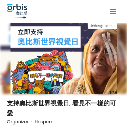
支持奧比斯世界視覺日, 看見不一樣的可
愛
Organizer： Haspero