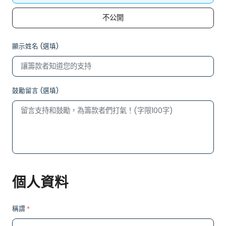
不公開
顯示姓名 (選填)
鼓勵留言 (選填)
個人資料
稱謂
*